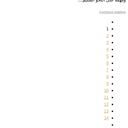
Continue reading
1
2
3
4
5
6
7
8
9
10
11
12
13
14