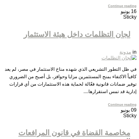
Continue reading
16
يونيو
Sticky
لجان التظلمات داخل هيئة الاستثمار
in
مدونة
في ظل التطور التشريعي الذي شهده مناخ الاستثمار في مصر، لم يعد
كافياً الاكتفاء بمنح المستثمرين مزايا وحوافز، بل أصبح من الضروري
توفير ضمانات قانونية فعّالة لحماية هذه الاستثمارات من أي قرارات
إدارية قد تمس استقرارها....
Continue reading
09
يونيو
Sticky
مخاصمة القضاة في قانون المرافعات