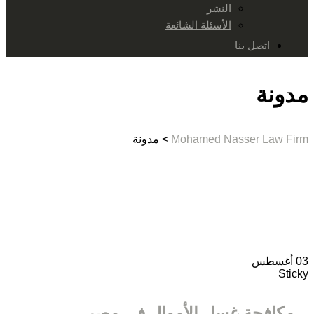
النشر
الأسئلة الشائعة
اتصل بنا
مدونة
Mohamed Nasser Law Firm
>
مدونة
03
أغسطس
Sticky
مكافحة غسل الأموال في مصر