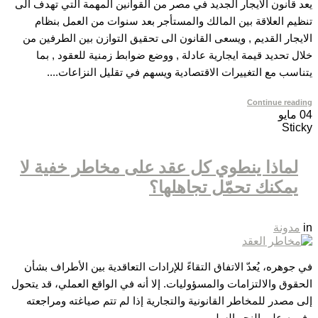
يعد قانون الايجار الجديد في مصر من القوانين المهمة التي تهدف الى
تنظيم العلاقة بين المالك والمستأجر بعد سنوات من العمل بنظام
الايجار القديم , ويسعى القانون الى تحقيق التوازن بين الطرفين من
خلال تحديد قيمة ايجارية عادلة , ووضع ضوابط زمنية للعقود , بما
يتناسب مع التغييرات الاقتصادية ويسهم في تقليل النزاعات....
Continue reading
04
مايو
Sticky
لماذا ينطوي كل عقد على مخاطر خفية لا
يمكنك تحمّل تجاهلها؟
in
مدونة
في جوهره، يُعدّ الاتفاق التقاءً للإرادات التعاقدية بين الأطراف بشأن
الحقوق والالتزامات والمسؤوليات. إلا أنه في الواقع العملي، قد يتحول
إلى مصدر للمخاطر القانونية والتجارية إذا لم تتم صياغته ومراجعته
وفهمه على النحو السليم....