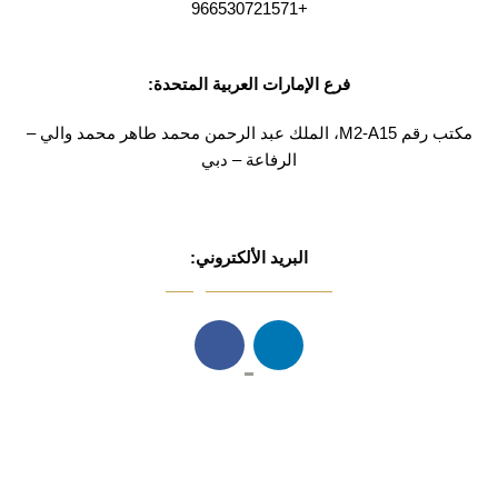
+966530721571
فرع الإمارات العربية المتحدة:
مكتب رقم M2-A15، الملك عبد الرحمن محمد طاهر محمد والي –
الرفاعة – دبي
البريد الألكتروني:
info@mnasserlaw.com