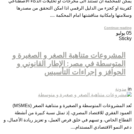
يمكن للمحكمة ان تستند الى مخرجات او تحليلات الذكاء الاصطناعي
كقرينة او كجزء من الدليل الرقمي اذا امكن التحقق من مصدرها
وسلامتها وامكانية مناقشتها امام المحكمة ....
Continue reading
05
يوليو
Sticky
المشروعات متناهية الصغر و الصغيرة و
المتوسطة في مصر: الإطار القانوني و
الحوافز و إجراءات التأسيس
in
مدونة
تُعد المشروعات المتوسطة و الصغيرة و متناهية الصغر (MSMEs)
العمود الفقري للاقتصاد المصري، إذ تمثل نسبة كبيرة من أنشطة
القطاع الخاص، و تسهم في خلق فرص العمل، و تعزيز ريادة الأعمال، و
دعم النمو الاقتصادي المستدام....