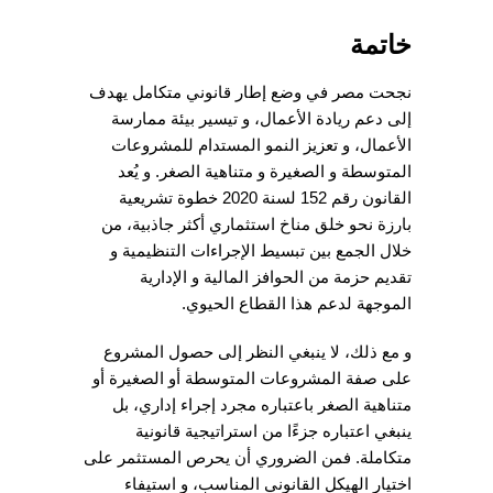
خاتمة
نجحت مصر في وضع إطار قانوني متكامل يهدف
إلى دعم ريادة الأعمال، و تيسير بيئة ممارسة
الأعمال، و تعزيز النمو المستدام للمشروعات
المتوسطة و الصغيرة و متناهية الصغر. و يُعد
القانون رقم 152 لسنة 2020 خطوة تشريعية
بارزة نحو خلق مناخ استثماري أكثر جاذبية، من
خلال الجمع بين تبسيط الإجراءات التنظيمية و
تقديم حزمة من الحوافز المالية و الإدارية
الموجهة لدعم هذا القطاع الحيوي.
و مع ذلك، لا ينبغي النظر إلى حصول المشروع
على صفة المشروعات المتوسطة أو الصغيرة أو
متناهية الصغر باعتباره مجرد إجراء إداري، بل
ينبغي اعتباره جزءًا من استراتيجية قانونية
متكاملة. فمن الضروري أن يحرص المستثمر على
اختيار الهيكل القانوني المناسب، و استيفاء