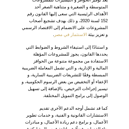
المتوسطة و الصغيرة و متناهية الصغر أحد
الأهداف الرئيسية التي سعى إليها القانون رقم
152 لسنة 2020، و ذلك بهدف تشجيع أصحاب
المشروعات على الانضمام إلى الاقتصاد الرسمي
و تعزيز بيئة
الاستثمار في مصر
.
و استنادًا إلى استيفاء الشروط و الضوابط التي
يحددها القانون، يجوز للمشروعات المؤهلة
الاستفادة من مجموعة متنوعة من الحوافز
المالية و الإدارية، و التي تشمل المعاملة الضريبية
المبسطة وفقًا للتشريعات الضريبية السارية، و
الإعفاء أو التخفيض من بعض الرسوم الحكومية، و
تيسير إجراءات الترخيص، بالإضافة إلى تسهيل
الوصول إلى برامج التمويل المختلفة.
كما قد تشمل أوجه الدعم الأخرى تقديم
الاستشارات القانونية و الفنية، و خدمات تطوير
الأعمال، و برامج دعم ريادة الأعمال، و مبادرات
بناء القدرات، فضلًا عن إتاحة فرص المشاركة في