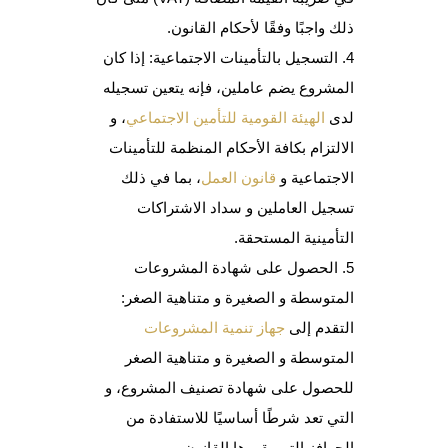
ذلك واجبًا وفقًا لأحكام القانون.
التسجيل بالتأمينات الاجتماعية: إذا كان
المشروع يضم عاملين، فإنه يتعين تسجيله
لدى
الهيئة القومية للتأمين الاجتماعي
، و
الالتزام بكافة الأحكام المنظمة للتأمينات
الاجتماعية و
قانون العمل
، بما في ذلك
تسجيل العاملين و سداد الاشتراكات
التأمينية المستحقة.
الحصول على شهادة المشروعات
المتوسطة و الصغيرة و متناهية الصغر:
التقدم إلى
جهاز تنمية المشروعات
المتوسطة و الصغيرة و متناهية الصغر
للحصول على شهادة تصنيف المشروع، و
التي تعد شرطًا أساسيًا للاستفادة من
الحوافز التي يقررها القانون.