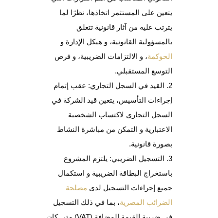
يتعين على المستثمر اتخاذها، نظرًا لما
يترتب عليه من آثار قانونية تتعلق
بالمسؤولية القانونية، و هيكل الإدارة و
الحوكمة
، و الالتزامات الضريبية، و فرص
التوسع المستقبلي.
القيد في السجل التجاري: عقب إتمام
إجراءات التأسيس، يتعين قيد الشركة في
السجل التجاري لاكتساب الشخصية
الاعتبارية و التمكن من مباشرة النشاط
بصورة قانونية.
التسجيل الضريبي: يلتزم المشروع
باستخراج البطاقة الضريبية و استكمال
جميع إجراءات التسجيل لدى
مصلحة
الضرائب المصرية
، بما في ذلك التسجيل
في ضريبة القيمة المضافة (VAT) متى كان