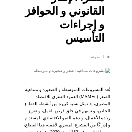
القانوني و الحوافز
و إجراءات
التأسيس
in
مدونة
تُعد المشروعات المتوسطة و الصغيرة و متناهية
الصغر (MSMEs) العمود الفقري للاقتصاد
المصري، إذ تمثل نسبة كبيرة من أنشطة القطاع
الخاص، و تسهم في خلق فرص العمل، و تعزيز
ريادة الأعمال، و دعم النمو الاقتصادي المستدام.
و إدراكًا من المشرع المصري لأهمية هذا القطاع،
صدر القانون رقم 152 لسنة 2020 بشأن تنمية