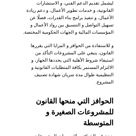
ليشمل تقديم الدعم الفني، و الاستشارات
القانونية، و خدمات تطوير الأعمال، و دعم ريادة
الأعمال، و تنفيذ برامج بناء القدرات، فضلًا عن
تسهيل التواصل و التنسيق بين رواد الأعمال و
المؤسسات المالية و الجهات الحكومية المختصة.
و للاستفادة من الحوافز و المزايا التي يقررها
القانون، ينبغي على المشروعات التأكد من
استيفاء شروط الأهلية التي يحددها الجهاز، و
الالتزام المستمر بكافة المتطلبات القانونية و
التنظيمية طوال مدة سريان شهادة تصنيف
المشروع.
الحوافز التي منحها القانون
للمشروعات الصغيرة و
المتوسطة
يعد توفير الحوافز و التيسيرات للمشروعات