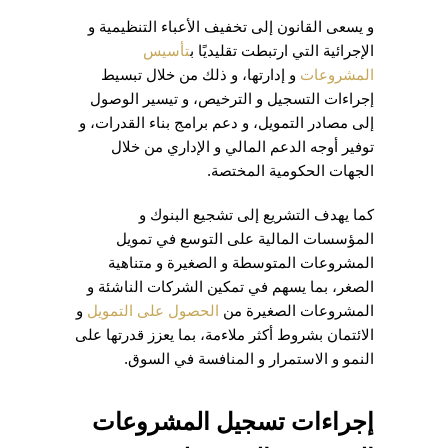
و يسعى القانون إلى تخفيف الأعباء التنظيمية و
الإجرائية التي ارتبطت تقليديًا ب
تأسيس
المشروعات
و إدارتها، و ذلك من خلال تبسيط
إجراءات التسجيل و الترخيص، و تيسير الوصول
إلى مصادر التمويل، و دعم برامج بناء القدرات، و
توفير أوجه الدعم المالي و الإداري من خلال
الجهات الحكومية المختصة.
كما يهدف التشريع إلى تشجيع البنوك و
المؤسسات المالية على التوسع في تمويل
المشروعات المتوسطة و الصغيرة و متناهية
الصغر، بما يسهم في تمكين الشركات الناشئة و
المشروعات الصغيرة من
الحصول على التمويل
و
الائتمان بشروط أكثر ملاءمة، بما يعزز قدرتها على
النمو و الاستمرار و المنافسة في السوق.
إجراءات تسجيل المشروعات