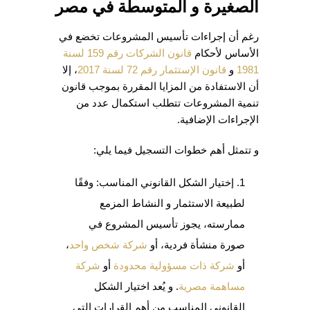
الصغيرة و المتوسطة في مصر
رغم أن إجراءات تأسيس المشروعات تخضع في
الأساس لأحكام
قانون الشركات رقم 159 لسنة
1981
و
قانون الإستثمار رقم 72 لسنة 2017
، إلا
أن الاستفادة من المزايا المقررة بموجب قانون
تنمية المشروعات تتطلب استكمال عدد من
الإجراءات الإضافية.
و تتمثل أهم خطوات التسجيل فيما يلي:
إختيار الشكل القانوني المناسب: وفقًا
لطبيعة الاستثمار و النشاط المزمع
ممارسته، يجوز تأسيس المشروع في
صورة منشأة فردية، أو
شركة شخص واحد
،
أو
شركة ذات مسؤولية محدودة
أو
شركة
مساهمة مصرية
. و يُعد اختيار الشكل
القانوني المناسب من أهم القرارات التي