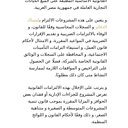
القانونية الأساسية المطبقة على جميع الكيانات
التجارية العاملة في جمهورية مصر العربية.
و يتعين على هذه المشروعات الالتزام ب
إمساك
الدفاتر
و السجلات المحاسبية وفقًا للقانون، و
الوفاء بالالتزامات الضريبية و تقديم الإقرارات
الضريبية في المواعيد المقررة، و الامتثال لأحكام
قانون العمل، و استيفاء التزامات التأمينات
الاجتماعية، و المحافظة على السجلات و الوثائق
القانونية الخاصة بالشركة، فضلًا عن الحصول
على التراخيص و الموافقات اللازمة لممارسة
النشاط متى كان ذلك مطلوبًا.
و يترتب على الإخلال بهذه الالتزامات القانونية
تعرض المشروع للجزاءات الإدارية أو فقدان بعض
الحوافز و المزايا المقررة بموجب قانون تنمية
المشروعات المتوسطة و الصغيرة و متناهية
الصغر، و ذلك وفقًا لأحكام القانون و اللوائح
المنظمة.