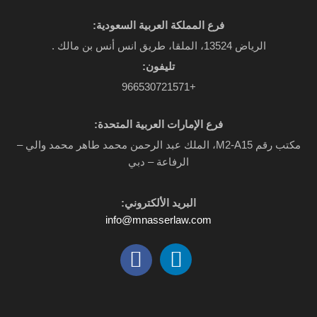
فرع المملكة العربية السعودية:
الرياض 13524، الملقا، طريق انس أنس بن مالك .
تليفون:
+966530721571
فرع الإمارات العربية المتحدة:
مكتب رقم M2-A15، الملك عبد الرحمن محمد طاهر محمد والي –
الرفاعة – دبي
البريد الألكتروني:
info@mnasserlaw.com