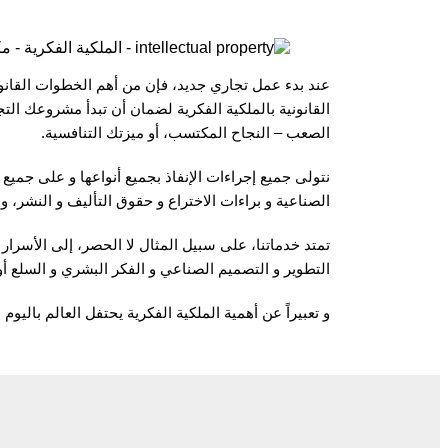
عند بدء عمل تجاري جديد، فإن من أهم الخطوات القانون
القانونية بالملكية الفكرية لضمان أن تبدأ مشروعك ا
الصعب – النجاح المكتسب، أو ميزتك التنافسية.
نتولى جميع إجراءات الإنفاذ بجميع أنواعها و على جمي
الصناعية و براءات الاختراع و حقوق التأليف و النشر، 
تمتد خدماتنا، على سبيل المثال لا الحصر، إلى الأسرار ا
التطوير و التصميم الصناعي و الفكر البشري و السلع أ
و تعبيراً عن أهمية الملكية الفكرية يحتفل العالم باليوم العا