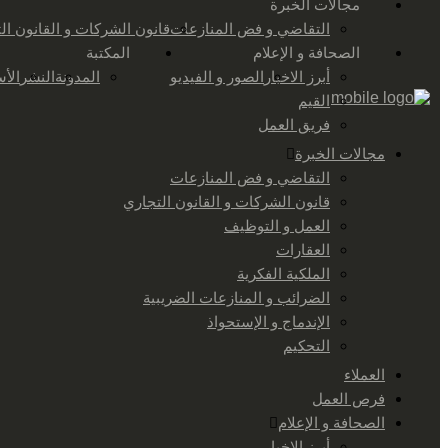
مجالات الخبرة
التقاضي و فض المنازعات
قانون الشركات و القانون ال
الصحافة و الإعلام
المكتبة
أبرز الاخبار
الصور و الفيديو
المدونة
النشر
الأس
القيم
فريق العمل
مجالات الخبرة
التقاضي و فض المنازعات
قانون الشركات و القانون التجاري
العمل و التوظيف
العقارات
الملكية الفكرية
الضرائب و المنازعات الضريبية
الإندماج و الإستحواذ
التحكيم
العملاء
فرص العمل
الصحافة و الإعلام
أبرز الاخبار