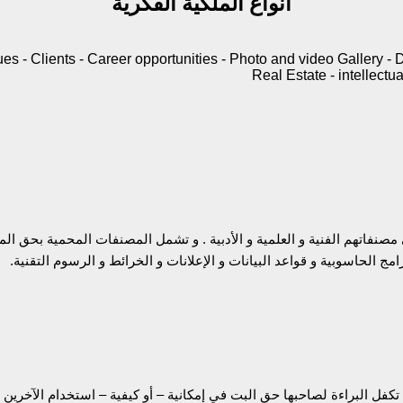
أنواع الملكية الفكرية
تهم الفنية و العلمية و الأدبية . و تشمل المصنفات المحمية بحق المؤل
رامج الحاسوبية و قواعد البيانات و الإعلانات و الخرائط و الرسوم التقنية.
تكفل البراءة لصاحبها حق البت في إمكانية – أو كيفية – استخدام الآخرين ل