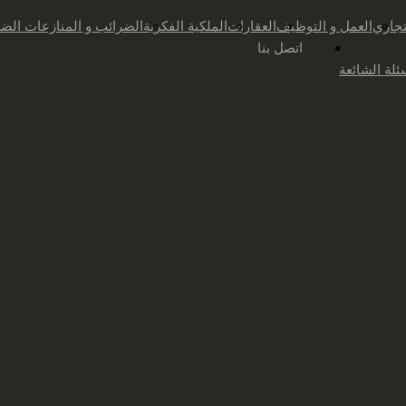
تجاري
العمل و التوظيف
العقارات
الملكية الفكرية
الضرائب و المنازعات الضر
اتصل بنا
ئلة الشائعة