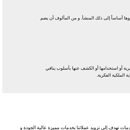
 أساساً إلى ذلك المنشأ. و من المألوف أن يضم
سرية أو استخدامها أو الكشف عنها بأسلوب ينافي
 الملكية الفكرية.
لشرق الأوسط. تأسس عام 2008. نحن شركة محاماة متكاملة الخدمات تهدف إلى تزويد عملائنا بخدمات مميزة عالية الجودة و