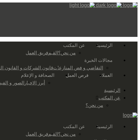
الرئيسية
عن المكتب
من نحن؟
القيم
فريق العمل
مجالات الخبرة
التقاضي و فض المنازعات
قانون الشركات و القانون ال
العملاء
فرص العمل
الصحافة و الإعلام
أبرز الاخبار
الصور و الفيد
الرئيسية
عن المكتب
من نحن؟
الرئيسية
عن المكتب
من نحن؟
القيم
فريق العمل