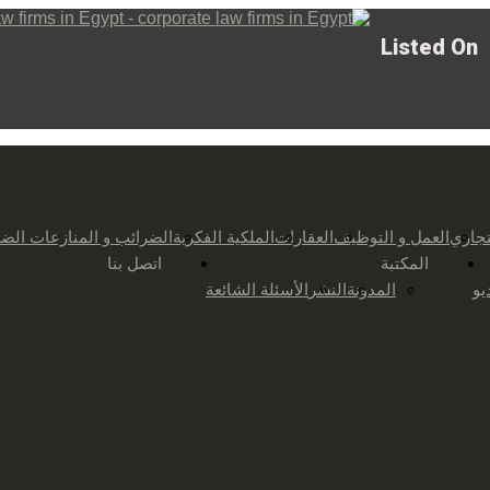
Listed On
تجاري
العمل و التوظيف
العقارات
الملكية الفكرية
الضرائب و المنازعات الضر
المكتبة
اتصل بنا
يو
المدونة
النشر
الأسئلة الشائعة