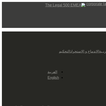
يبية
الإندماج و الإستحواذ
التحكيم
العربية
English